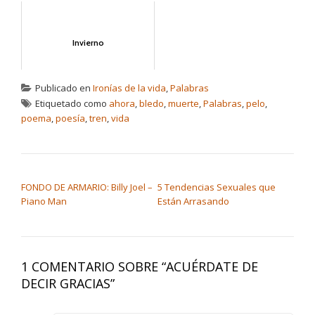
Invierno
Publicado en
Ironías de la vida
,
Palabras
Etiquetado como
ahora
,
bledo
,
muerte
,
Palabras
,
pelo
,
poema
,
poesía
,
tren
,
vida
NAVEGACIÓN DE ENTRADAS
FONDO DE ARMARIO: Billy Joel –
5 Tendencias Sexuales que
Piano Man
Están Arrasando
1 COMENTARIO SOBRE “
ACUÉRDATE DE
DECIR GRACIAS
”