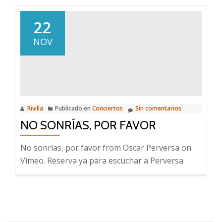
Piano
y
22
voz
NOV
Rivilla
Publicado en
Conciertos
Sin comentarios
NO SONRÍAS, POR FAVOR
No sonrías, por favor from Oscar Perversa on
Vimeo. Reserva ya para escuchar a Perversa