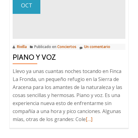
OCT
Rivilla
Publicado en
Conciertos
Un comentario
PIANO Y VOZ
Llevo ya unas cuantas noches tocando en Finca
La Fronda, un pequeño refugio en la Sierra de
Aracena para los amantes de la naturaleza y las
cosas sencillas y hermosas. Piano y voz. Es una
experiencia nueva esto de enfrentarme sin
compañía a una hora y pico canciones. Algunas
Leer
mías, otras de los grandes: Cole
[…]
más
sobre