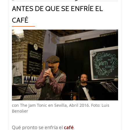
ANTES DE QUE SE ENFRÍE EL
CAFÉ
con The Jam Tonic en Sevilla, Abril 2016. Foto: Luis
Benolier
Qué pronto se enfría el
café
.