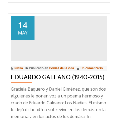
14
MAY
Rivilla
Publicado en
Ironías de la vida
Un comentario
EDUARDO GALEANO (1940-2015)
Graciela Baquero y Daniel Giménez, que son dos
alguienes le ponen voz a un poema hermoso y
crudo de Eduardo Galeano: Los Nadies. Él mismo
lo dejó dicho «Uno sobrevive en los demás: en la
memoria y en los actos de los demás.» In