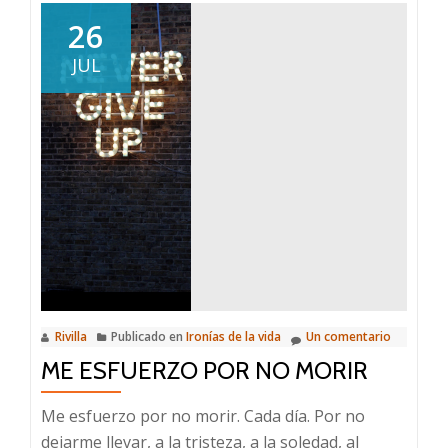
26
JUL
Rivilla
Publicado en
Ironías de la vida
Un comentario
ME ESFUERZO POR NO MORIR
Me esfuerzo por no morir. Cada día. Por no
dejarme llevar, a la tristeza, a la soledad, al