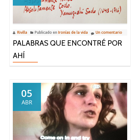
Rivilla
Publicado en
Ironías de la vida
Un comentario
PALABRAS QUE ENCONTRÉ POR
AHÍ
05
ABR