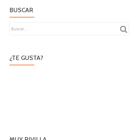
BUSCAR
¿TE GUSTA?
MUY RIVILLA