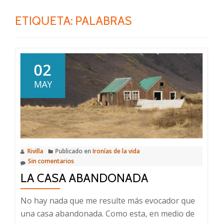
ETIQUETA:
PALABRAS
02
MAY
Rivilla
Publicado en
Ironías de la vida
Sin comentarios
LA CASA ABANDONADA
No hay nada que me resulte más evocador que
una casa abandonada. Como esta, en medio de