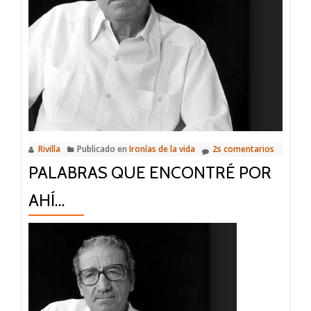
Rivilla
Publicado en
Ironías de la vida
2s comentarios
PALABRAS QUE ENCONTRÉ POR
AHÍ…