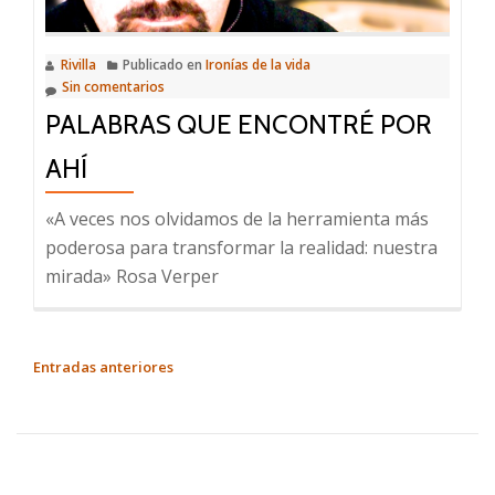
Rivilla
Publicado en
Ironías de la vida
Sin comentarios
PALABRAS QUE ENCONTRÉ POR
AHÍ
«A veces nos olvidamos de la herramienta más
poderosa para transformar la realidad: nuestra
mirada» Rosa Verper
NAVEGACIÓN
Entradas anteriores
DE
ENTRADAS