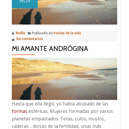
NOV
Rivilla
Publicado en
Ironías de la vida
Sin comentarios
MI AMANTE ANDRÓGINA
Hasta que ella llegó, yo había abusado de las
formas
esféricas. Mujeres formadas por varios
planetas empastados. Tetas, culos, muslos,
caderas… diosas de la fertilidad, unas más