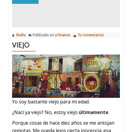
Rivilla
Publicado en
a7manos
7s comentarios
VIEJO
Yo soy bastante viejo para mi edad.
¿Nací ya viejo?
No, estoy viejo
últimamente
.
Porque cosas de hace diez años se me antojan
remotas. Me queda lejos cierta inocencia; esa