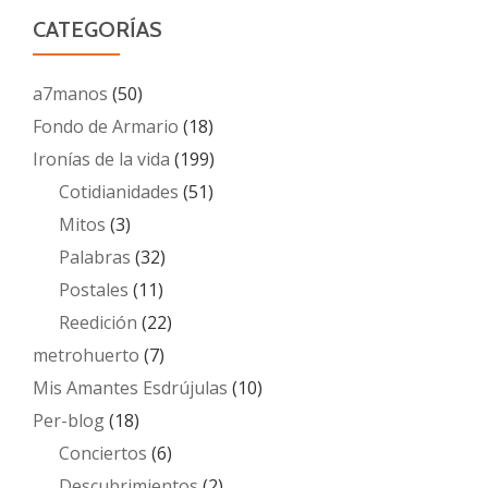
CATEGORÍAS
a7manos
(50)
Fondo de Armario
(18)
Ironías de la vida
(199)
Cotidianidades
(51)
Mitos
(3)
Palabras
(32)
Postales
(11)
Reedición
(22)
metrohuerto
(7)
Mis Amantes Esdrújulas
(10)
Per-blog
(18)
Conciertos
(6)
Descubrimientos
(2)