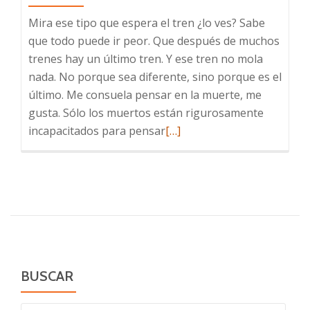
Mira ese tipo que espera el tren ¿lo ves? Sabe
que todo puede ir peor. Que después de muchos
trenes hay un último tren. Y ese tren no mola
nada. No porque sea diferente, sino porque es el
último. Me consuela pensar en la muerte, me
gusta. Sólo los muertos están rigurosamente
Leer
incapacitados para pensar
[…]
más
sobre
Celebrando
BUSCAR