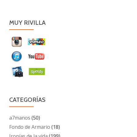
MUY RIVILLA
CATEGORÍAS
a7manos
(50)
Fondo de Armario
(18)
Ironías de la vida
(199)