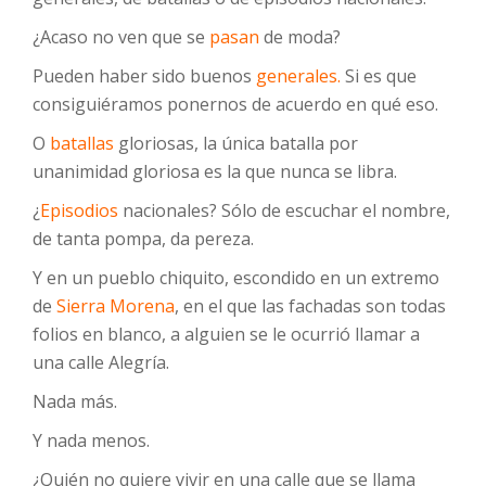
¿Acaso no ven que se
pasan
de moda?
Pueden haber sido buenos
generales.
Si es que
consiguiéramos ponernos de acuerdo en qué eso.
O
batallas
gloriosas, la única batalla por
unanimidad gloriosa es la que nunca se libra.
¿
Episodios
nacionales? Sólo de escuchar el nombre,
de tanta pompa, da pereza.
Y en un pueblo chiquito, escondido en un extremo
de
Sierra Morena
, en el que las fachadas son todas
folios en blanco, a alguien se le ocurrió llamar a
una calle Alegría.
Nada más.
Y nada menos.
¿Quién no quiere vivir en una calle que se llama