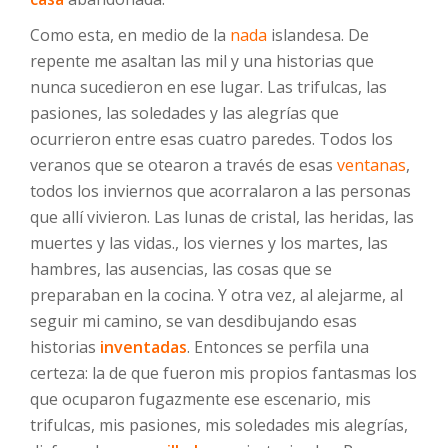
Como esta, en medio de la
nada
islandesa. De
repente me asaltan las mil y una historias que
nunca sucedieron en ese lugar. Las trifulcas, las
pasiones, las soledades y las alegrías que
ocurrieron entre esas cuatro paredes. Todos los
veranos que se otearon a través de esas
ventanas
,
todos los inviernos que acorralaron a las personas
que allí vivieron. Las lunas de cristal, las heridas, las
muertes y las vidas., los viernes y los martes, las
hambres, las ausencias, las cosas que se
preparaban en la cocina. Y otra vez, al alejarme, al
seguir mi camino, se van desdibujando esas
historias
inventadas
. Entonces se perfila una
certeza: la de que fueron mis propios fantasmas los
que ocuparon fugazmente ese escenario, mis
trifulcas, mis pasiones, mis soledades mis alegrías,