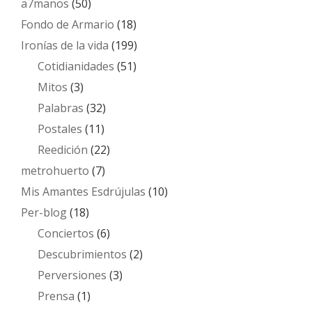
a7manos
(50)
Fondo de Armario
(18)
Ironías de la vida
(199)
Cotidianidades
(51)
Mitos
(3)
Palabras
(32)
Postales
(11)
Reedición
(22)
metrohuerto
(7)
Mis Amantes Esdrújulas
(10)
Per-blog
(18)
Conciertos
(6)
Descubrimientos
(2)
Perversiones
(3)
Prensa
(1)