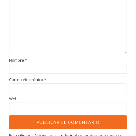
Nombre
*
Correo electrónico
*
Web
Este sitio usa Akismet para reducir el spam.
Aprende cómo se