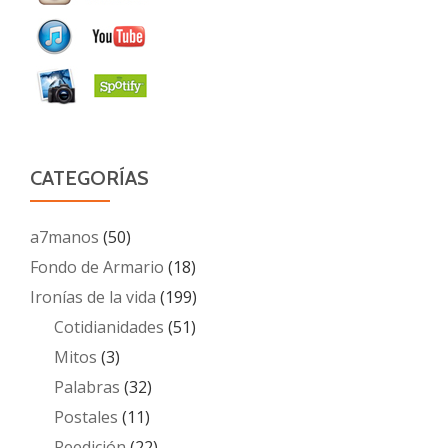
CATEGORÍAS
a7manos
(50)
Fondo de Armario
(18)
Ironías de la vida
(199)
Cotidianidades
(51)
Mitos
(3)
Palabras
(32)
Postales
(11)
Reedición
(22)