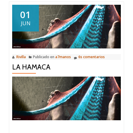
01
JUN
Rivilla
Publicado en
a7manos
6s comentarios
LA HAMACA