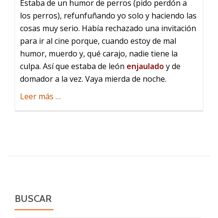
Estaba de un humor de perros (pido perdón a
los perros), refunfuñando yo solo y haciendo las
cosas muy serio. Había rechazado una invitación
para ir al cine porque, cuando estoy de mal
humor, muerdo y, qué carajo, nadie tiene la
culpa. Así que estaba de león
enjaulado
y de
domador a la vez. Vaya mierda de noche.
acerca
Leer más
…
de
La
hamaca
BUSCAR