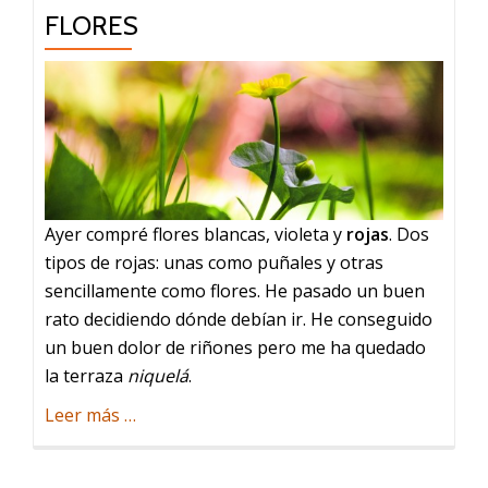
FLORES
Ayer compré flores blancas, violeta y
rojas
. Dos
tipos de rojas: unas como puñales y otras
sencillamente como flores. He pasado un buen
rato decidiendo dónde debían ir. He conseguido
un buen dolor de riñones pero me ha quedado
la terraza
niquelá
.
acerca
Leer más
…
de
Flores