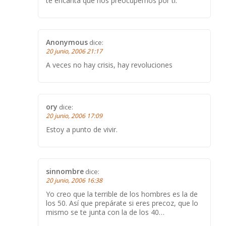
te encanta que nos preocupemos por ti.
Anonymous
dice:
20 junio, 2006 21:17
A veces no hay crisis, hay revoluciones
ory
dice:
20 junio, 2006 17:09
Estoy a punto de vivir.
sinnombre
dice:
20 junio, 2006 16:38
Yo creo que la terrible de los hombres es la de
los 50. Así que prepárate si eres precoz, que lo
mismo se te junta con la de los 40…