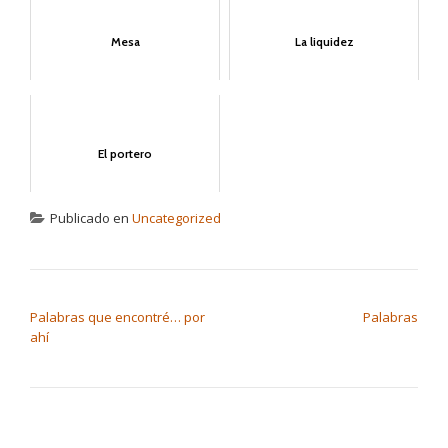
Mesa
La liquidez
El portero
Publicado en
Uncategorized
NAVEGACIÓN DE ENTRADAS
Palabras que encontré… por
Palabras
ahí