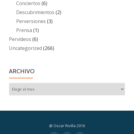
Conciertos
(6)
Descubrimientos
(2)
Perversiones
(3)
Prensa
(1)
Pervideos
(6)
Uncategorized
(266)
ARCHIVO
Archivo
@ Oscar Rivilla 2016