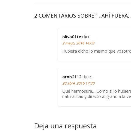
2 COMENTARIOS SOBRE “
…AHÍ FUERA,
dice:
oliva01te
2 mayo, 2016 14:03
Hubiera dicho lo mismo que vosotr
dice:
aron2112
20 abril, 2016 17:30
Qué hermosura… Como si lo hubiera e
naturalidad y directo al grano a la v
Deja una respuesta