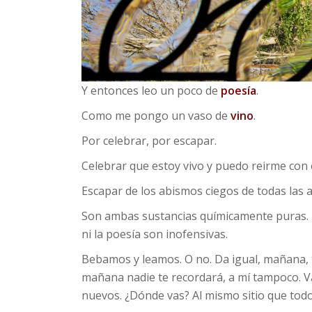
Y entonces leo un poco de
poesía
.
Como me pongo un vaso de
vino
.
Por celebrar, por escapar.
Celebrar que estoy vivo y puedo reirme con 
Escapar de los abismos ciegos de todas las 
Son ambas sustancias químicamente puras. Le
ni la poesía son inofensivas.
Bebamos y leamos. O no. Da igual, mañana,
mañana nadie te recordará, a mí tampoco. V
nuevos. ¿Dónde vas? Al mismo sitio que tod