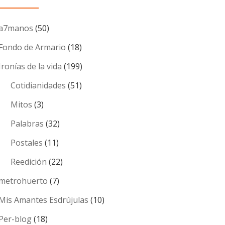
a7manos
(50)
Fondo de Armario
(18)
Ironías de la vida
(199)
Cotidianidades
(51)
Mitos
(3)
Palabras
(32)
Postales
(11)
Reedición
(22)
metrohuerto
(7)
Mis Amantes Esdrújulas
(10)
Per-blog
(18)