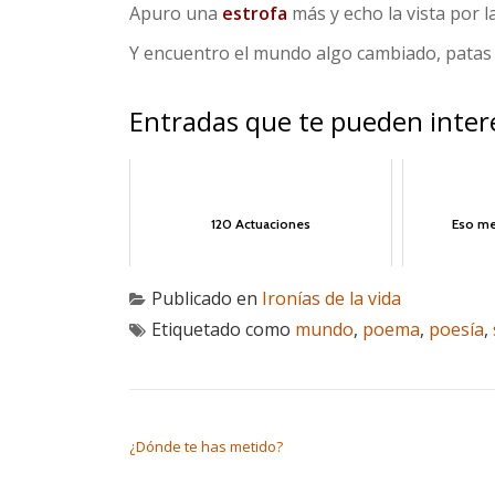
Apuro una
estrofa
más y echo la vista por l
Y encuentro el mundo algo cambiado, patas a
Entradas que te pueden inter
120 Actuaciones
Eso me
Publicado en
Ironías de la vida
Etiquetado como
mundo
,
poema
,
poesía
,
NAVEGACIÓN DE ENTRADAS
¿Dónde te has metido?