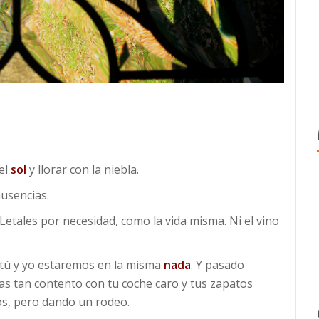
el
sol
y llorar con la niebla.
ausencias.
tales por necesidad, como la vida misma. Ni el vino
 tú y yo estaremos en la misma
nada
. Y pasado
as tan contento con tu coche caro y tus zapatos
os, pero dando un rodeo.