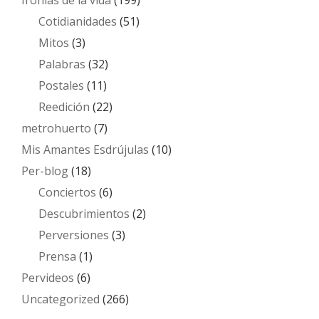
Ironías de la vida
(199)
Cotidianidades
(51)
Mitos
(3)
Palabras
(32)
Postales
(11)
Reedición
(22)
metrohuerto
(7)
Mis Amantes Esdrújulas
(10)
Per-blog
(18)
Conciertos
(6)
Descubrimientos
(2)
Perversiones
(3)
Prensa
(1)
Pervideos
(6)
Uncategorized
(266)