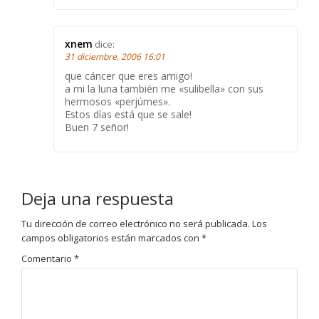
xnem
dice:
31 diciembre, 2006 16:01
que cáncer que eres amigo!
a mi la luna también me «sulibella» con sus
hermosos «perjúmes».
Estos días está que se sale!
Buen 7 señor!
Deja una respuesta
Tu dirección de correo electrónico no será publicada.
Los
campos obligatorios están marcados con
*
Comentario
*