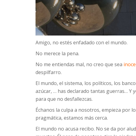
Amigo, no estés enfadado con el mundo.
No merece la pena.
No me entiendas mal, no creo que sea
inoce
despilfarro.
El mundo, el sistema, los políticos, los banco
azúcar, … has declarado tantas guerras… Y yo
para que no desfallezcas.
Échanos la culpa a nosotros, empieza por lo
pragmática, estamos más cerca.
El mundo no acusa recibo. No se da por alu