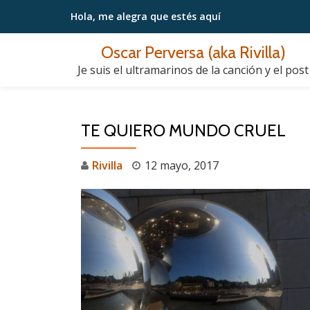
Hola, me alegra
que estés aquí
Saltar
Oscar Perversa (aka Rivilla)
contenido
Je suis el ultramarinos de la canción y el post
TE QUIERO MUNDO CRUEL
Rivilla
12 mayo, 2017