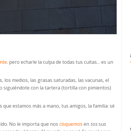
nte
. pero echarle la culpa de todas tus cuitas… es un
s, los medios, las grasas saturadas, las vacunas, el
 siguiéndote con la tartera (tortilla con pimientos)
s que estamos más a mano, tus amigos, la familia: sé
dido. No le importa que nos
cisquemos
en
tos
sus