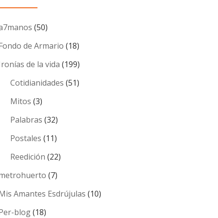
a7manos
(50)
Fondo de Armario
(18)
Ironías de la vida
(199)
Cotidianidades
(51)
Mitos
(3)
Palabras
(32)
Postales
(11)
Reedición
(22)
metrohuerto
(7)
Mis Amantes Esdrújulas
(10)
Per-blog
(18)