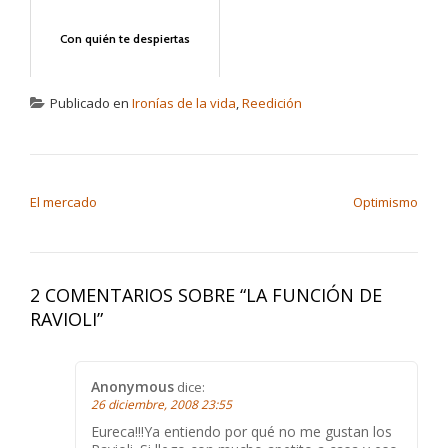
Con quién te despiertas
Publicado en
Ironías de la vida
,
Reedición
NAVEGACIÓN DE ENTRADAS
El mercado
Optimismo
2 COMENTARIOS SOBRE “
LA FUNCIÓN DE
RAVIOLI
”
Anonymous
dice:
26 diciembre, 2008 23:55
Eureca!!!Ya entiendo por qué no me gustan los