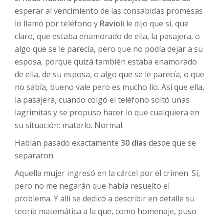
esperar al vencimiento de las consabidas promesas
lo llamó por teléfono y
Ravioli
le dijo que sí, que
claro, que estaba enamorado de ella, la pasajera, o
algo que se le parecía, pero que no podía dejar a su
esposa, porque quizá también estaba enamorado
de ella, de su esposa, o algo que se le parecía, o que
no sabía, bueno vale pero es mucho lío. Así que ella,
la pasajera, cuando colgó el teléfono soltó unas
lagrimitas y se propuso hacer lo que cualquiera en
su situación: matarlo. Normal.
Habían pasado exactamente
30 días
desde que se
separaron.
Aquella mujer ingresó en la cárcel por el crimen. Sí,
pero no me negarán que había resuelto el
problema. Y allí se dedicó a describir en detalle su
teoría matemática a la que, como homenaje, puso