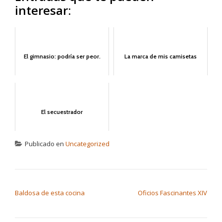
interesar:
El gimnasio: podría ser peor.
La marca de mis camisetas
El secuestrador
Publicado en
Uncategorized
NAVEGACIÓN DE ENTRADAS
Baldosa de esta cocina
Oficios Fascinantes XIV