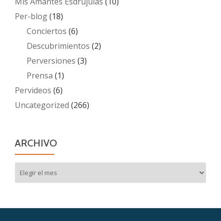
Mis Amantes Esdrújulas
(10)
Per-blog
(18)
Conciertos
(6)
Descubrimientos
(2)
Perversiones
(3)
Prensa
(1)
Pervideos
(6)
Uncategorized
(266)
ARCHIVO
Archivo