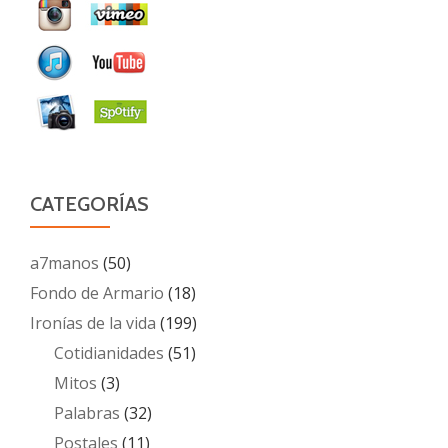
CATEGORÍAS
a7manos
(50)
Fondo de Armario
(18)
Ironías de la vida
(199)
Cotidianidades
(51)
Mitos
(3)
Palabras
(32)
Postales
(11)