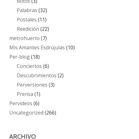
Mitos
(3)
Palabras
(32)
Postales
(11)
Reedición
(22)
metrohuerto
(7)
Mis Amantes Esdrújulas
(10)
Per-blog
(18)
Conciertos
(6)
Descubrimientos
(2)
Perversiones
(3)
Prensa
(1)
Pervideos
(6)
Uncategorized
(266)
ARCHIVO