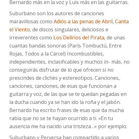
Bernardo más en la voz y Luis más en las guitarras.
Suburbano son los autores de canciones
maravillosas como
Adiós a las penas de Abril
,
Canta
el Viento
, de discos singulares, deliciosos e
irreverentes como
Los Delirios del Pirata,
de unas
cuantas bandas sonoras (París Tombuctú, Entre
Rojas, Todos a la Cárcel) Incombustibles,
independientes, inclasificables y muchos in- más, no
conseguirás disfrutar de lo que ofrecen si no
prescindes de clichés y estereotipos. Canciones,
canciones, canciones, de esas que funcionan a
guitarra y voz, de las que se te quedan pegadas en
la ducha cuando ya se han ido la roña y el jabón.
Bernardo ha escrito frases de esas que da mucha
rabia que no se te hayan ocurrido a ti. «En tu
ausencia me ha nacido una tristeza…» por ejemplo.
Suburbano y Perversa han compartido a varios