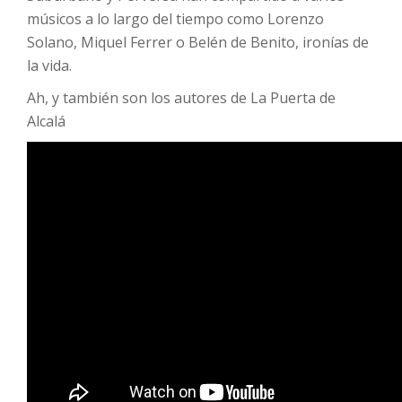
músicos a lo largo del tiempo como Lorenzo
Solano, Miquel Ferrer o Belén de Benito, ironías de
la vida.
Ah, y también son los autores de La Puerta de
Alcalá