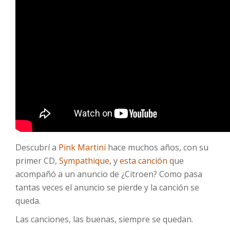
Descubrí a
Pink Martini
hace muchos años, con su
primer CD,
Sympathique
, y
esta canción
que
acompañó a un anuncio de ¿Citroen? Como pasa
tantas veces el anuncio se pierde y la canción se
queda.
Las canciones, las buenas, siempre se quedan.