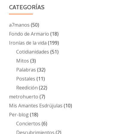
CATEGORÍAS
a7manos
(50)
Fondo de Armario
(18)
Ironías de la vida
(199)
Cotidianidades
(51)
Mitos
(3)
Palabras
(32)
Postales
(11)
Reedición
(22)
metrohuerto
(7)
Mis Amantes Esdrújulas
(10)
Per-blog
(18)
Conciertos
(6)
Descubrimientos
(2)