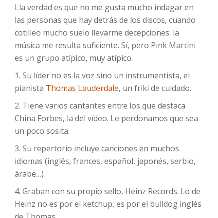
Lla verdad es que no me gusta mucho indagar en
las personas que hay detrás de los discos, cuando
cotilleo mucho suelo llevarme decepciones: la
música me resulta suficiente. Sí, pero Pink Martini
es un grupo atípico, muy atípico.
1. Su líder no es la voz sino un instrumentista, el
pianista
Thomas Lauderdale
, un friki de cuidado.
2. Tiene varios cantantes entre los que destaca
China Forbes, la del vídeo. Le perdonamos que sea
un poco sosita.
3. Su repertorio incluye canciones en muchos
idiomas (inglés, frances, español, japonés, serbio,
árabe…)
4. Graban con su propio sello, Heinz Records. Lo de
Heinz no es por el ketchup, es por el bulldog inglés
de Thomas.