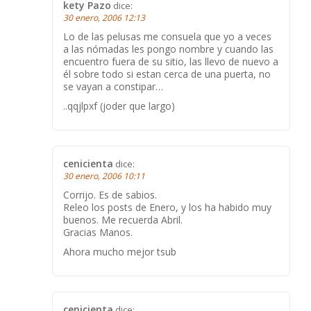
kety Pazo
dice:
30 enero, 2006 12:13
Lo de las pelusas me consuela que yo a veces
a las nómadas les pongo nombre y cuando las
encuentro fuera de su sitio, las llevo de nuevo a
él sobre todo si estan cerca de una puerta, no
se vayan a constipar…
..qqjlpxf (joder que largo)
cenicienta
dice:
30 enero, 2006 10:11
Corrijo. Es de sabios.
Releo los posts de Enero, y los ha habido muy
buenos. Me recuerda Abril.
Gracias Manos.
Ahora mucho mejor tsub
cenicienta
dice: