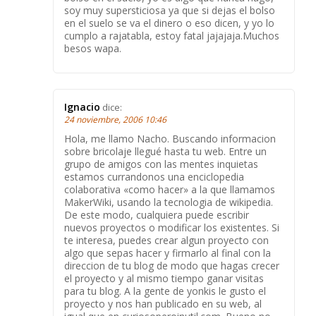
soy muy supersticiosa ya que si dejas el bolso
en el suelo se va el dinero o eso dicen, y yo lo
cumplo a rajatabla, estoy fatal jajajaja.Muchos
besos wapa.
Ignacio
dice:
24 noviembre, 2006 10:46
Hola, me llamo Nacho. Buscando informacion
sobre bricolaje llegué hasta tu web. Entre un
grupo de amigos con las mentes inquietas
estamos currandonos una enciclopedia
colaborativa «como hacer» a la que llamamos
MakerWiki, usando la tecnologia de wikipedia.
De este modo, cualquiera puede escribir
nuevos proyectos o modificar los existentes. Si
te interesa, puedes crear algun proyecto con
algo que sepas hacer y firmarlo al final con la
direccion de tu blog de modo que hagas crecer
el proyecto y al mismo tiempo ganar visitas
para tu blog. A la gente de yonkis le gusto el
proyecto y nos han publicado en su web, al