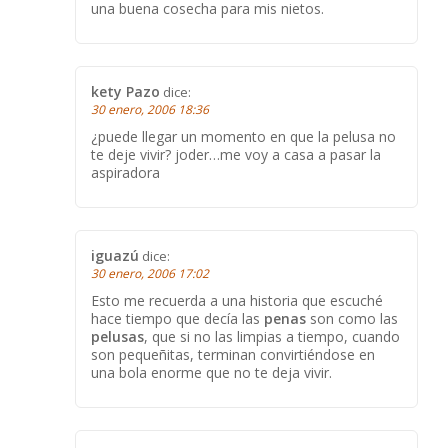
una buena cosecha para mis nietos.
kety Pazo
dice:
30 enero, 2006 18:36
¿puede llegar un momento en que la pelusa no
te deje vivir? joder…me voy a casa a pasar la
aspiradora
iguazú
dice:
30 enero, 2006 17:02
Esto me recuerda a una historia que escuché
hace tiempo que decía las
penas
son como las
pelusas
, que si no las limpias a tiempo, cuando
son pequeñitas, terminan convirtiéndose en
una bola enorme que no te deja vivir.