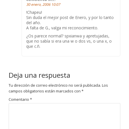
30 enero, 2006 10:07
!Chapeu!
Sin duda el mejor post de Enero, y por lo tanto
del año.
A falta de G., valga mi reconocimiento.
¿Os parece normal? spxianwa y apretujadas,
que no sabía si era una w o dos vs, o una x, o
que c.ñ.
Deja una respuesta
Tu dirección de correo electrónico no será publicada.
Los
campos obligatorios están marcados con
*
Comentario
*