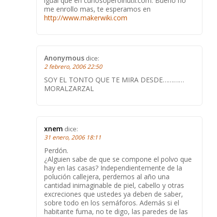
igual que en curiosoperoinutil.com. Bueno no
me enrollo mas, te esperamos en
http://www.makerwiki.com
Anonymous
dice:
2 febrero, 2006 22:50
SOY EL TONTO QUE TE MIRA DESDE…………
MORALZARZAL
xnem
dice:
31 enero, 2006 18:11
Perdón.
¿Alguien sabe de que se compone el polvo que
hay en las casas? Independientemente de la
polución callejera, perdemos al año una
cantidad inimaginable de piel, cabello y otras
excreciones que ustedes ya deben de saber,
sobre todo en los semáforos. Además si el
habitante fuma, no te digo, las paredes de las