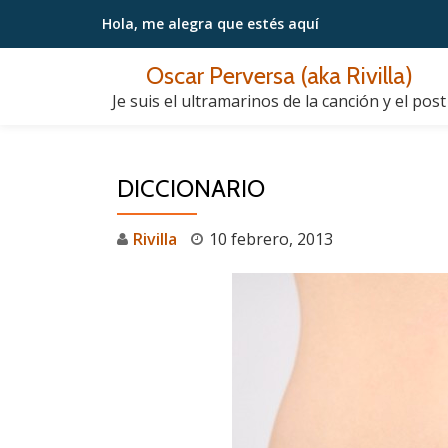
Hola, me alegra
que estés aquí
Saltar
Oscar Perversa (aka Rivilla)
contenido
Je suis el ultramarinos de la canción y el post
DICCIONARIO
Rivilla
10 febrero, 2013