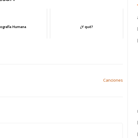
ografía Humana
¿Y qué?
Canciones