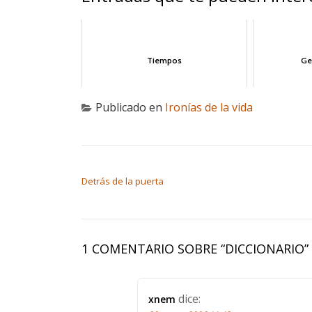
Tiempos
Ge
Publicado en
Ironías de la vida
NAVEGACIÓN DE ENTRADAS
Detrás de la puerta
1 COMENTARIO SOBRE “
DICCIONARIO
”
dice:
xnem