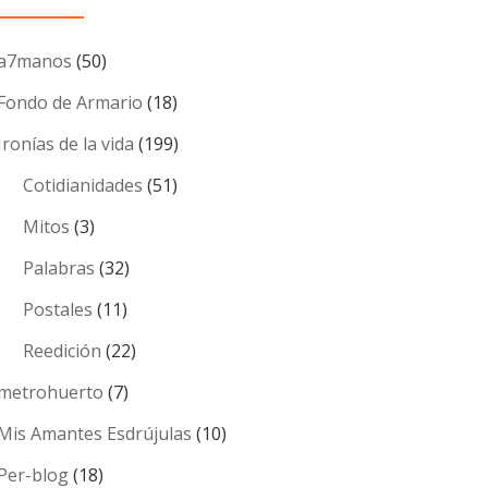
a7manos
(50)
Fondo de Armario
(18)
Ironías de la vida
(199)
Cotidianidades
(51)
Mitos
(3)
Palabras
(32)
Postales
(11)
Reedición
(22)
metrohuerto
(7)
Mis Amantes Esdrújulas
(10)
Per-blog
(18)