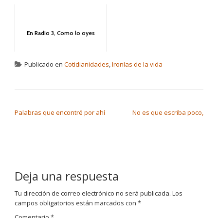
En Radio 3, Como lo oyes
Publicado en
Cotidianidades
,
Ironías de la vida
NAVEGACIÓN DE ENTRADAS
Palabras que encontré por ahí
No es que escriba poco,
Deja una respuesta
Tu dirección de correo electrónico no será publicada.
Los
campos obligatorios están marcados con
*
Comentario
*