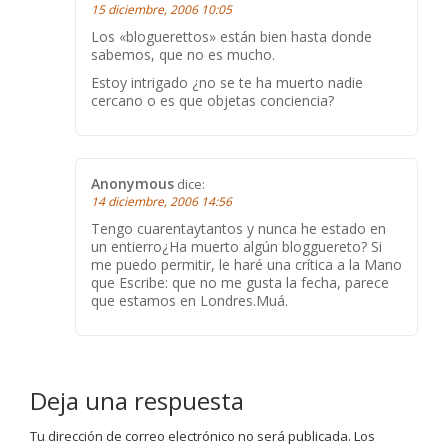
15 diciembre, 2006 10:05
Los «bloguerettos» están bien hasta donde
sabemos, que no es mucho.
Estoy intrigado ¿no se te ha muerto nadie
cercano o es que objetas conciencia?
Anonymous
dice:
14 diciembre, 2006 14:56
Tengo cuarentaytantos y nunca he estado en
un entierro¿Ha muerto algún blogguereto? Si
me puedo permitir, le haré una crítica a la Mano
que Escribe: que no me gusta la fecha, parece
que estamos en Londres.Muá.
Deja una respuesta
Tu dirección de correo electrónico no será publicada.
Los