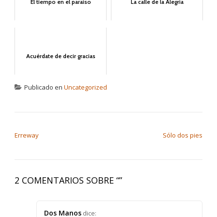
El tiempo en el paraíso
La calle de la Alegría
Acuérdate de decir gracias
Publicado en
Uncategorized
NAVEGACIÓN DE ENTRADAS
Erreway
Sólo dos pies
2 COMENTARIOS SOBRE “
”
Dos Manos
dice: