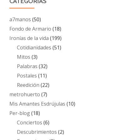
CATEGORÍAS
a7manos
(50)
Fondo de Armario
(18)
Ironías de la vida
(199)
Cotidianidades
(51)
Mitos
(3)
Palabras
(32)
Postales
(11)
Reedición
(22)
metrohuerto
(7)
Mis Amantes Esdrújulas
(10)
Per-blog
(18)
Conciertos
(6)
Descubrimientos
(2)