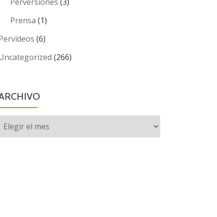
Perversiones
(3)
Prensa
(1)
Pervideos
(6)
Uncategorized
(266)
ARCHIVO
Archivo