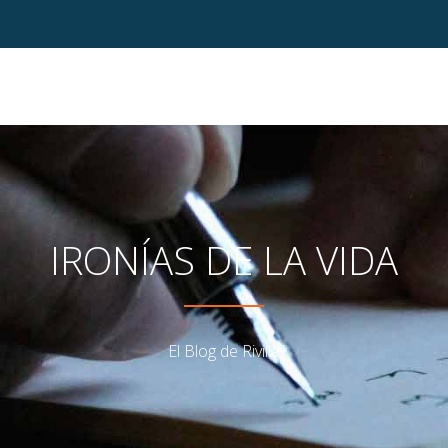
IRONÍAS DE LA VIDA
El Blog de Rivilla