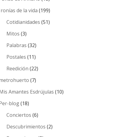
Ironías de la vida
(199)
Cotidianidades
(51)
Mitos
(3)
Palabras
(32)
Postales
(11)
Reedición
(22)
metrohuerto
(7)
Mis Amantes Esdrújulas
(10)
Per-blog
(18)
Conciertos
(6)
Descubrimientos
(2)