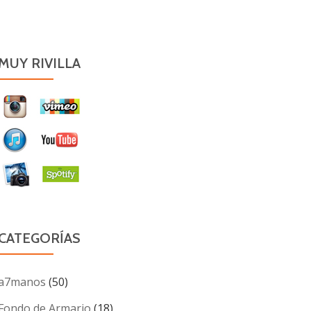
MUY RIVILLA
CATEGORÍAS
a7manos
(50)
Fondo de Armario
(18)