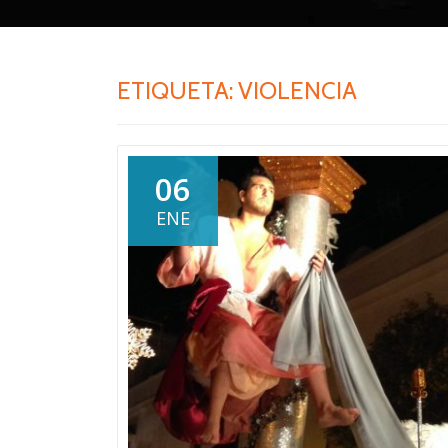
ETIQUETA:
VIOLENCIA
06
ENE