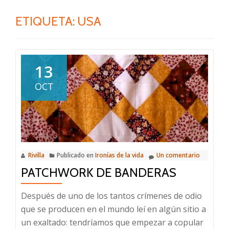
ETIQUETA:
USA
13
OCT
Rivilla
Publicado en
Ironías de la vida
Un comentario
PATCHWORK DE BANDERAS
Después de uno de los tantos crímenes de odio
que se producen en el mundo leí en algún sitio a
un exaltado: tendríamos que empezar a copular