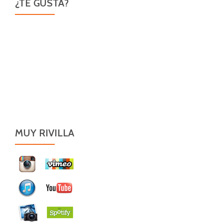
¿TE GUSTA?
MUY RIVILLA