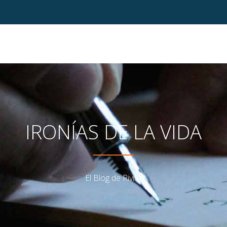
IRONÍAS DE LA VIDA
El Blog de Rivilla