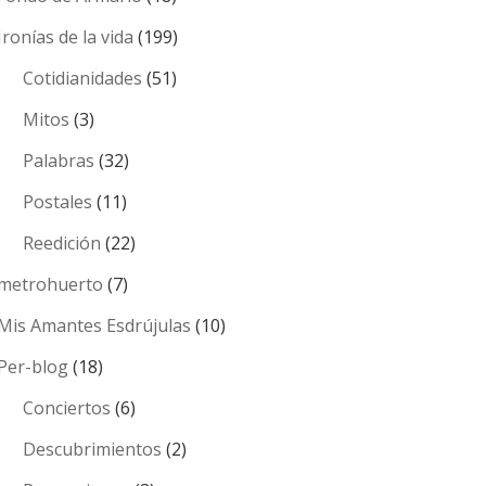
Ironías de la vida
(199)
Cotidianidades
(51)
Mitos
(3)
Palabras
(32)
Postales
(11)
Reedición
(22)
metrohuerto
(7)
Mis Amantes Esdrújulas
(10)
Per-blog
(18)
Conciertos
(6)
Descubrimientos
(2)