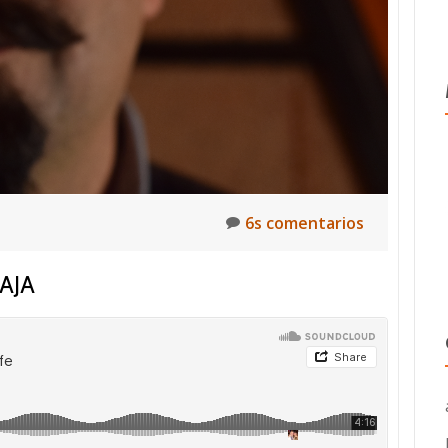
6s comentarios
AJA