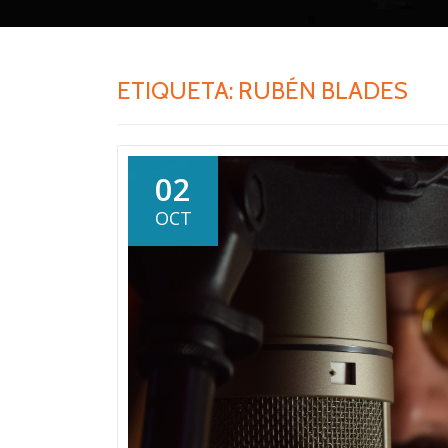
ETIQUETA:
RUBÉN BLADES
02
OCT