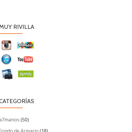
MUY RIVILLA
CATEGORÍAS
a7manos
(50)
Fondo de Armario
(18)