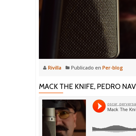
Rivilla
Publicado en
Per-blog
MACK THE KNIFE, PEDRO NAV