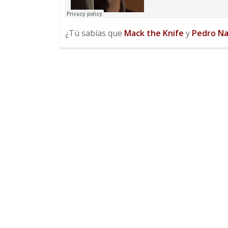
¿Tú sabías que
Mack the Knife
y
Pedro Na