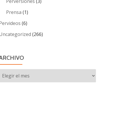
Perversiones
(3)
Prensa
(1)
Pervideos
(6)
Uncategorized
(266)
ARCHIVO
Archivo