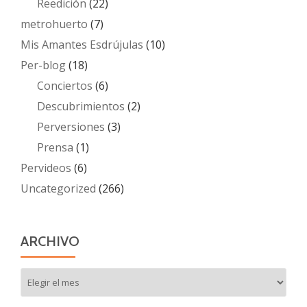
Reedición
(22)
metrohuerto
(7)
Mis Amantes Esdrújulas
(10)
Per-blog
(18)
Conciertos
(6)
Descubrimientos
(2)
Perversiones
(3)
Prensa
(1)
Pervideos
(6)
Uncategorized
(266)
ARCHIVO
Archivo