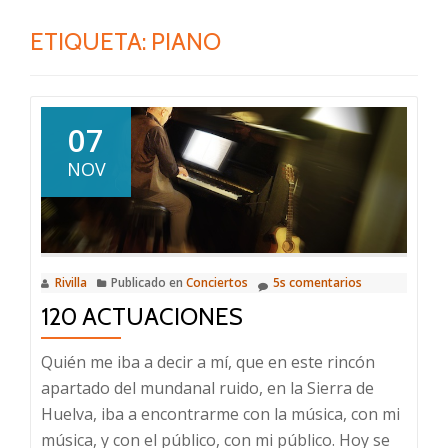
ETIQUETA:
PIANO
07
NOV
Rivilla
Publicado en
Conciertos
5s comentarios
120 ACTUACIONES
Quién me iba a decir a mí, que en este rincón
apartado del mundanal ruido, en la Sierra de
Huelva, iba a encontrarme con la música, con mi
música, y con el público, con mi público. Hoy se