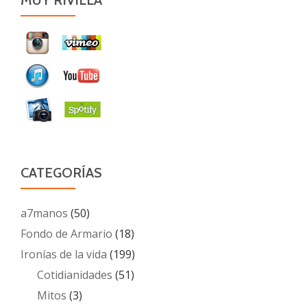
MUY RIVILLA
CATEGORÍAS
a7manos
(50)
Fondo de Armario
(18)
Ironías de la vida
(199)
Cotidianidades
(51)
Mitos
(3)