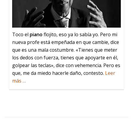
Toco el
piano
flojito, eso ya lo sabía yo. Pero mi
nueva profe está empeñada en que cambie, dice
que es una mala costumbre. «Tienes que meter
los dedos con fuerza, tienes que apoyarte en él,
golpear las teclas», dice con vehemencia. Pero es
que, me da miedo hacerle daño, contesto.
Leer
acerca
más
…
de
El
piano