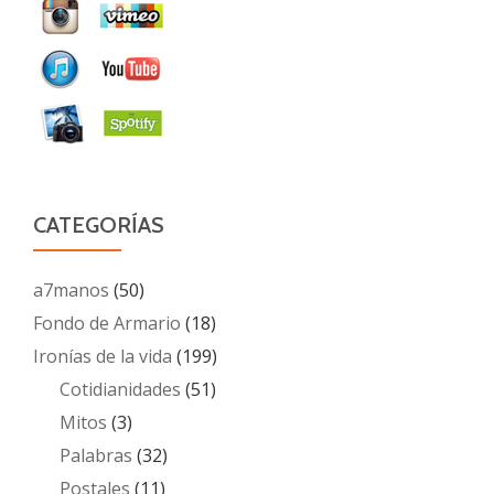
CATEGORÍAS
a7manos
(50)
Fondo de Armario
(18)
Ironías de la vida
(199)
Cotidianidades
(51)
Mitos
(3)
Palabras
(32)
Postales
(11)