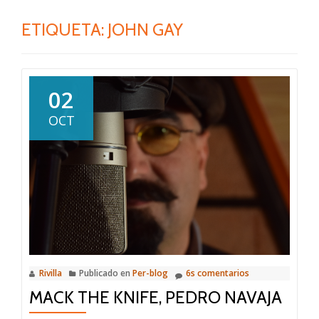
ETIQUETA:
JOHN GAY
02
OCT
Rivilla
Publicado en
Per-blog
6s comentarios
MACK THE KNIFE, PEDRO NAVAJA