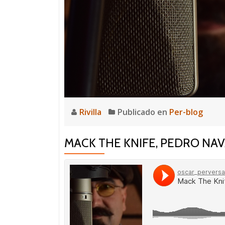
Rivilla
Publicado en
Per-blog
MACK THE KNIFE, PEDRO NAV