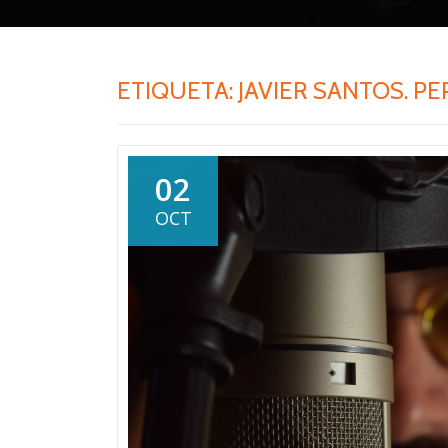
ETIQUETA:
JAVIER SANTOS. PE
02
OCT