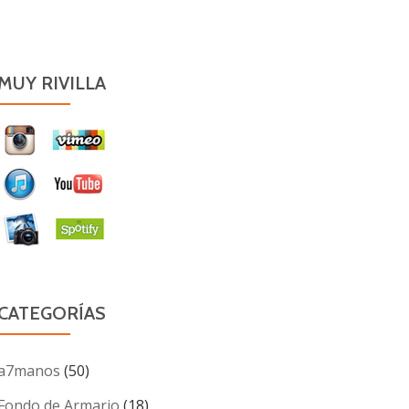
MUY RIVILLA
CATEGORÍAS
a7manos
(50)
Fondo de Armario
(18)