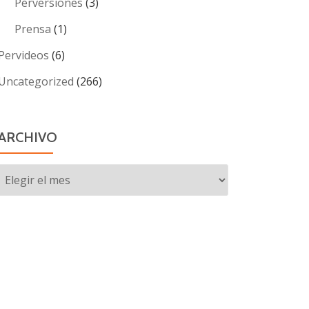
Perversiones
(3)
Prensa
(1)
Pervideos
(6)
Uncategorized
(266)
ARCHIVO
Archivo