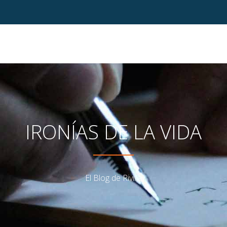
IRONÍAS DE LA VIDA
El Blog de Rivilla