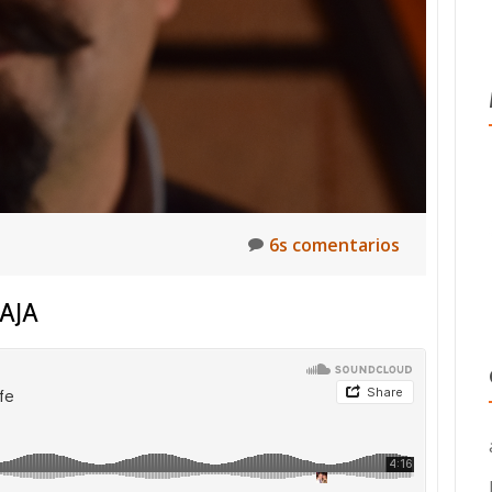
6s comentarios
AJA