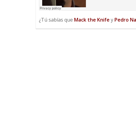
¿Tú sabías que
Mack the Knife
y
Pedro Na