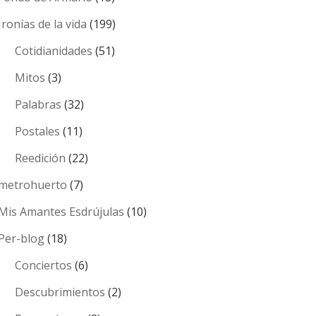
Ironías de la vida
(199)
Cotidianidades
(51)
Mitos
(3)
Palabras
(32)
Postales
(11)
Reedición
(22)
metrohuerto
(7)
Mis Amantes Esdrújulas
(10)
Per-blog
(18)
Conciertos
(6)
Descubrimientos
(2)