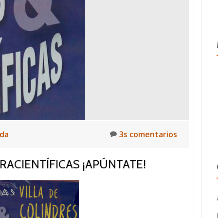
ida
3s comentarios
RACIENTÍFICAS ¡APÚNTATE!