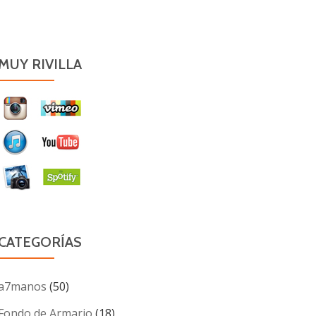
MUY RIVILLA
CATEGORÍAS
a7manos
(50)
Fondo de Armario
(18)