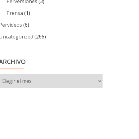
Perversiones
(3)
Prensa
(1)
Pervideos
(6)
Uncategorized
(266)
ARCHIVO
Archivo