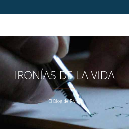
IRONÍAS DE LA VIDA
El Blog de Rivilla