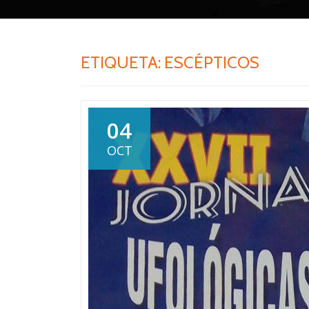
ETIQUETA:
ESCÉPTICOS
04
OCT