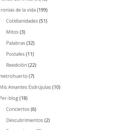
Ironías de la vida
(199)
Cotidianidades
(51)
Mitos
(3)
Palabras
(32)
Postales
(11)
Reedición
(22)
metrohuerto
(7)
Mis Amantes Esdrújulas
(10)
Per-blog
(18)
Conciertos
(6)
Descubrimientos
(2)