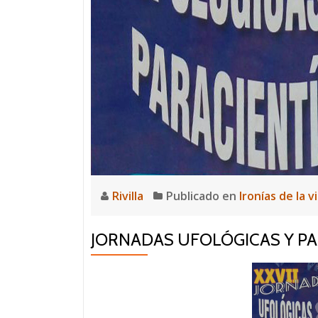
Rivilla
Publicado en
Ironías de la v
JORNADAS UFOLÓGICAS Y PA