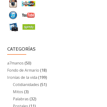
CATEGORÍAS
a7manos
(50)
Fondo de Armario
(18)
Ironías de la vida
(199)
Cotidianidades
(51)
Mitos
(3)
Palabras
(32)
Postales
(11)