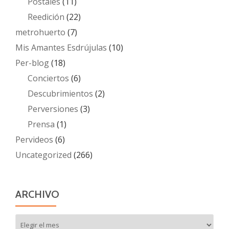
Postales
(11)
Reedición
(22)
metrohuerto
(7)
Mis Amantes Esdrújulas
(10)
Per-blog
(18)
Conciertos
(6)
Descubrimientos
(2)
Perversiones
(3)
Prensa
(1)
Pervideos
(6)
Uncategorized
(266)
ARCHIVO
Archivo