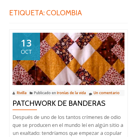
ETIQUETA:
COLOMBIA
13
OCT
Rivilla
Publicado en
Ironías de la vida
Un comentario
PATCHWORK DE BANDERAS
Después de uno de los tantos crímenes de odio
que se producen en el mundo leí en algún sitio a
un exaltado: tendríamos que empezar a copular