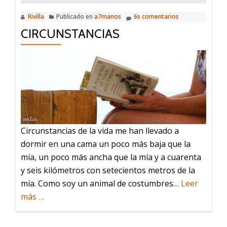
Rivilla
Publicado en
a7manos
6s comentarios
CIRCUNSTANCIAS
Circunstancias de la vida me han llevado a
dormir en una cama un poco más baja que la
mía, un poco más ancha que la mía y a cuarenta
y seis kilómetros con setecientos metros de la
mía. Como soy un animal de costumbres…
Leer
acerca
más
…
de
Circunstancias