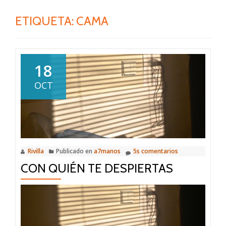
ETIQUETA:
CAMA
18
OCT
Rivilla
Publicado en
a7manos
5s comentarios
CON QUIÉN TE DESPIERTAS