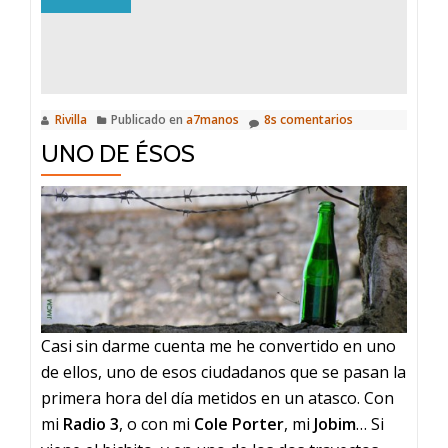
Rivilla
Publicado en
a7manos
8s comentarios
UNO DE ÉSOS
Casi sin darme cuenta me he convertido en uno
de ellos, uno de esos ciudadanos que se pasan la
primera hora del día metidos en un atasco. Con
mi
Radio 3
, o con mi
Cole Porter
, mi
Jobim
… Si