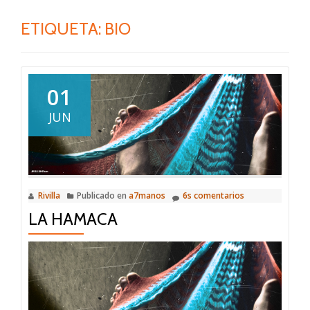
ETIQUETA:
BIO
01
JUN
Rivilla
Publicado en
a7manos
6s comentarios
LA HAMACA