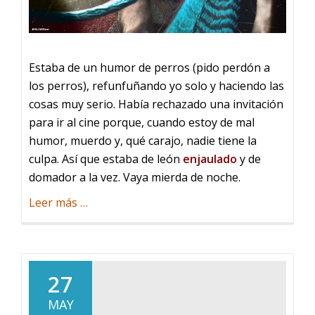
Estaba de un humor de perros (pido perdón a
los perros), refunfuñando yo solo y haciendo las
cosas muy serio. Había rechazado una invitación
para ir al cine porque, cuando estoy de mal
humor, muerdo y, qué carajo, nadie tiene la
culpa. Así que estaba de león
enjaulado
y de
domador a la vez. Vaya mierda de noche.
acerca
Leer más
…
de
La
hamaca
27
MAY