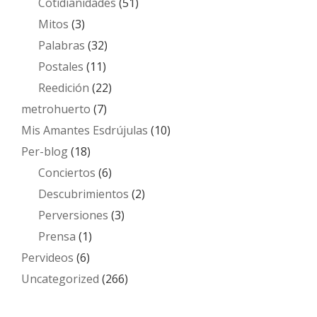
Cotidianidades
(51)
Mitos
(3)
Palabras
(32)
Postales
(11)
Reedición
(22)
metrohuerto
(7)
Mis Amantes Esdrújulas
(10)
Per-blog
(18)
Conciertos
(6)
Descubrimientos
(2)
Perversiones
(3)
Prensa
(1)
Pervideos
(6)
Uncategorized
(266)