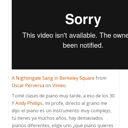
A Nightingale Sang in Berkeley Square
from
Oscar Perversa
on
Vimeo
.
Tomé clases de piano muy tarde, a eso de los 30.
Y
Andy Phillips
, mi profe, directo al grano me
dijo: el piano es un instrumento muy complejo,
tú tienes ya muchos años, hay demasiados
pianos diferentes, elige uno ¿qué piano quieres