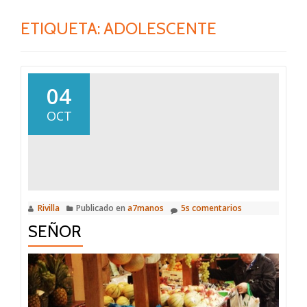
ETIQUETA:
ADOLESCENTE
04
OCT
Rivilla
Publicado en
a7manos
5s comentarios
SEÑOR