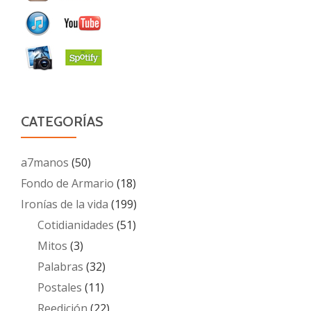
CATEGORÍAS
a7manos
(50)
Fondo de Armario
(18)
Ironías de la vida
(199)
Cotidianidades
(51)
Mitos
(3)
Palabras
(32)
Postales
(11)
Reedición
(22)