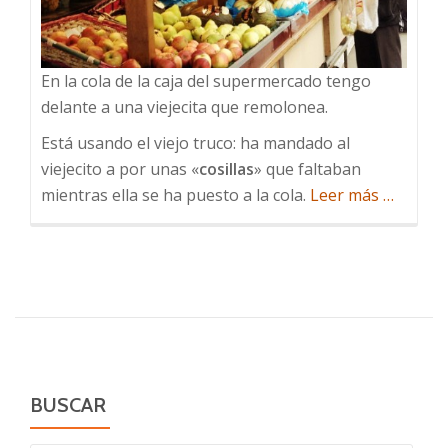
En la cola de la caja del supermercado tengo
delante a una viejecita que remolonea.
Está usando el viejo truco: ha mandado al
viejecito a por unas «
cosillas
» que faltaban
acerca
mientras ella se ha puesto a la cola.
Leer más
…
de
Señor
BUSCAR