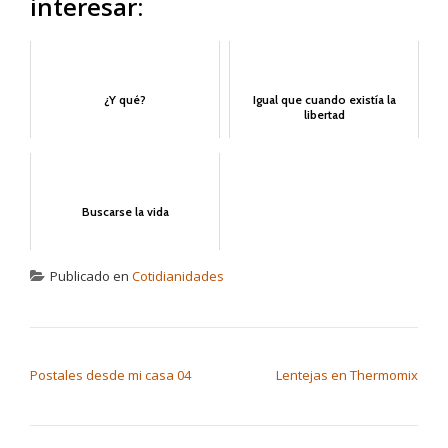
interesar:
¿Y qué?
Igual que cuando existía la
libertad
Buscarse la vida
Publicado en
Cotidianidades
NAVEGACIÓN DE ENTRADAS
Postales desde mi casa 04
Lentejas en Thermomix