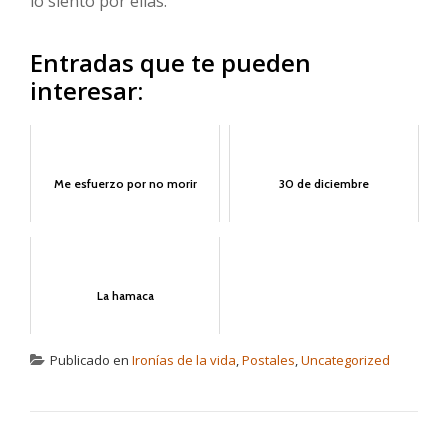
lo siento por ellas.
Entradas que te pueden
interesar:
Me esfuerzo por no morir
30 de diciembre
La hamaca
Publicado en
Ironías de la vida
,
Postales
,
Uncategorized
NAVEGACIÓN DE ENTRADAS