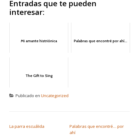
Entradas que te pueden
interesar:
Mi amante histriónica
Palabras que encontré por ahí...
The Gift to Sing
Publicado en
Uncategorized
NAVEGACIÓN DE ENTRADAS
La parra escuálida
Palabras que encontré… por
ahí