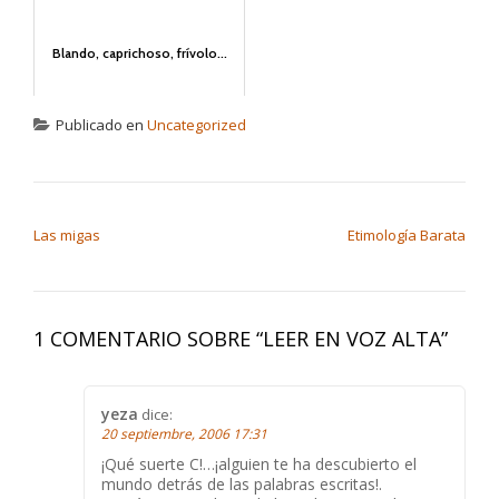
Blando, caprichoso, frívolo...
Publicado en
Uncategorized
NAVEGACIÓN DE ENTRADAS
Las migas
Etimología Barata
1 COMENTARIO SOBRE “
LEER EN VOZ ALTA
”
yeza
dice:
20 septiembre, 2006 17:31
¡Qué suerte C!…¡alguien te ha descubierto el
mundo detrás de las palabras escritas!.