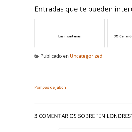
Entradas que te pueden inter
Las montañas
30 Cenando
Publicado en
Uncategorized
NAVEGACIÓN DE ENTRADAS
Pompas de jabón
3 COMENTARIOS SOBRE “
EN LONDRES