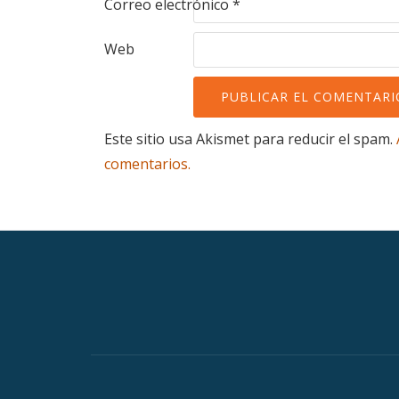
Correo electrónico
*
Web
Este sitio usa Akismet para reducir el spam.
comentarios.
Menú
secundario