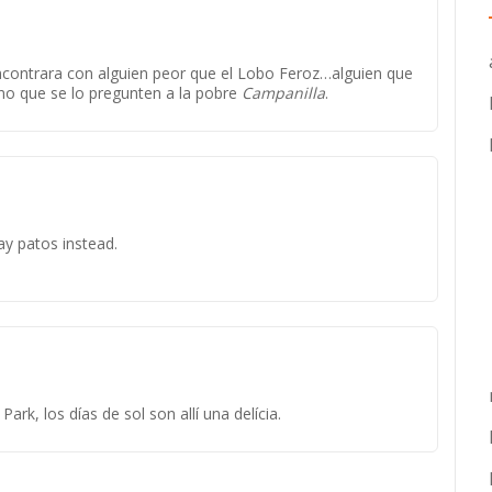
contrara con alguien peor que el Lobo Feroz…alguien que
no que se lo pregunten a la pobre
Campanilla
.
y patos instead.
k, los días de sol son allí una delícia.