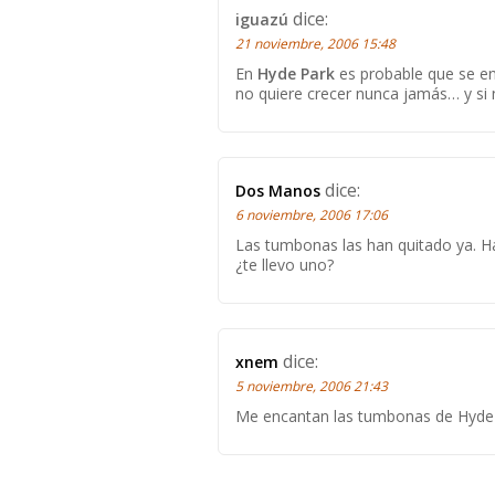
dice:
iguazú
21 noviembre, 2006 15:48
En
Hyde Park
es probable que se en
no quiere crecer nunca jamás… y si 
dice:
Dos Manos
6 noviembre, 2006 17:06
Las tumbonas las han quitado ya. Ha
¿te llevo uno?
dice:
xnem
5 noviembre, 2006 21:43
Me encantan las tumbonas de Hyde Par