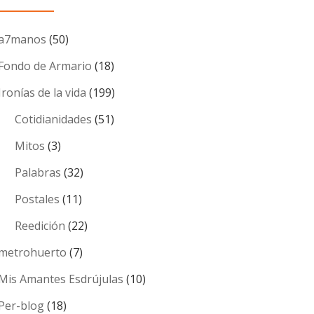
a7manos
(50)
Fondo de Armario
(18)
Ironías de la vida
(199)
Cotidianidades
(51)
Mitos
(3)
Palabras
(32)
Postales
(11)
Reedición
(22)
metrohuerto
(7)
Mis Amantes Esdrújulas
(10)
Per-blog
(18)