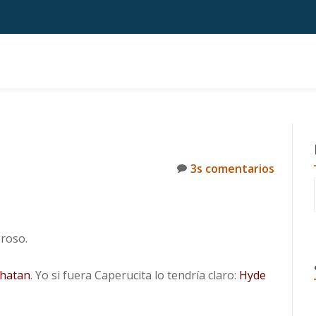
3s comentarios
oroso.
hatan
. Yo si fuera Caperucita lo tendría claro:
Hyde