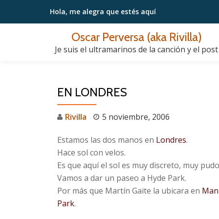
Hola, me alegra
que estés aquí
Saltar
Oscar Perversa (aka Rivilla)
contenido
Je suis el ultramarinos de la canción y el post
EN LONDRES
Rivilla
5 noviembre, 2006
Estamos las dos manos en
Londres
.
Hace sol con velos.
Es que aquí el sol es muy discreto, muy pud
Vamos a dar un paseo a Hyde Park.
Por más que Martín Gaite la ubicara en
Man
Park
.