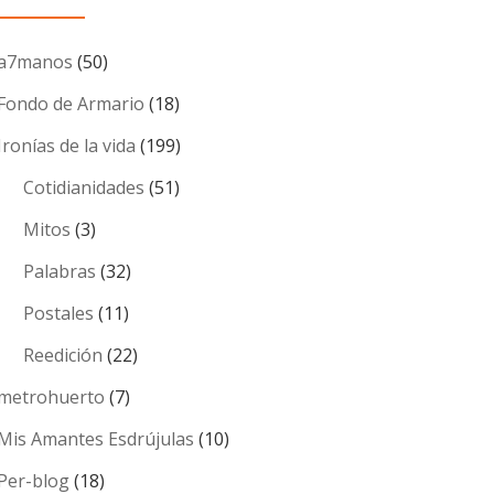
a7manos
(50)
Fondo de Armario
(18)
Ironías de la vida
(199)
Cotidianidades
(51)
Mitos
(3)
Palabras
(32)
Postales
(11)
Reedición
(22)
metrohuerto
(7)
Mis Amantes Esdrújulas
(10)
Per-blog
(18)