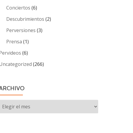
Conciertos
(6)
Descubrimientos
(2)
Perversiones
(3)
Prensa
(1)
Pervideos
(6)
Uncategorized
(266)
ARCHIVO
Archivo