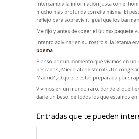
Intercambia la información justa con el ho
mucho más profunda con ella misma. El pesc
reflejo para sobrevivir, igual que los barman
Me fijo y antes de coger el último paquete vu
Intento adivinar en su rostro si la letanía 
poema
.
Pienso por un momento que vivimos en un m
pescado? ¿Miedo al colesterol? ¿Un congelad
Madrid? ¿O quiere estar preparada por si ap
Vivimos en un mundo raro, donde el que tien
darle un beso, de todos los que estamos e
Entradas que te pueden inter