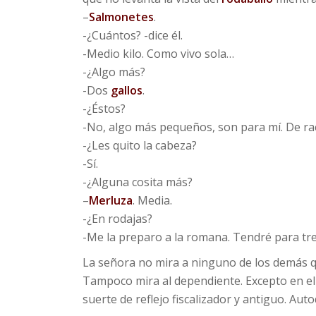
–
Salmonetes
.
-¿Cuántos? -dice él.
-Medio kilo. Como vivo sola…
-¿Algo más?
-Dos
gallos
.
-¿Éstos?
-No, algo más pequeños, son para mí. De ra
-¿Les quito la cabeza?
-Sí.
-¿Alguna cosita más?
–
Merluza
. Media.
-¿En rodajas?
-Me la preparo a la romana. Tendré para tre
La señora no mira a ninguno de los demás q
Tampoco mira al dependiente. Excepto en el
suerte de reflejo fiscalizador y antiguo. Aut