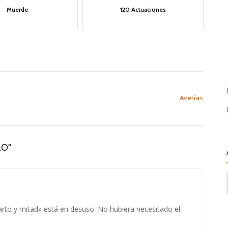
Muerde
120 Actuaciones
Averías
LO
”
to y mitad» está en desuso. No hubiera necesitado el