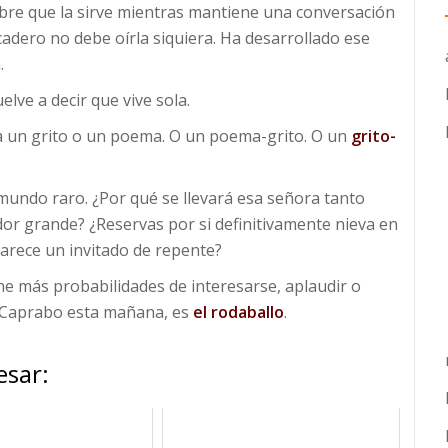
mbre que la sirve mientras mantiene una conversación
adero no debe oírla siquiera. Ha desarrollado ese
.
elve a decir que vive sola.
era un grito o un poema. O un poema-grito. O un
grito-
undo raro. ¿Por qué se llevará esa señora tanto
or grande? ¿Reservas por si definitivamente nieva en
arece un invitado de repente?
e más probabilidades de interesarse, aplaudir o
n Caprabo esta mañana, es
el rodaballo
.
esar: