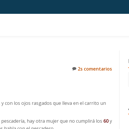
2s comentarios
 con los ojos rasgados que lleva en el carrito un
la pescadería, hay otra mujer que no cumplirá los
60
y
s habla con el pescadero.