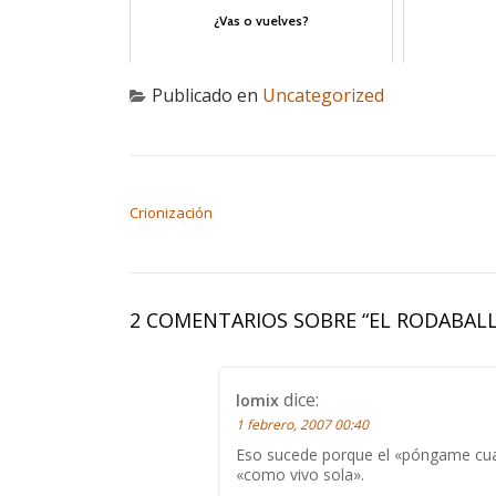
¿Vas o vuelves?
Publicado en
Uncategorized
NAVEGACIÓN DE ENTRADAS
Crionización
2 COMENTARIOS SOBRE “
EL RODABAL
dice:
lomix
1 febrero, 2007 00:40
Eso sucede porque el «póngame cuar
«como vivo sola».