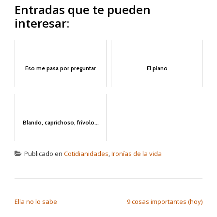
Entradas que te pueden
interesar:
Eso me pasa por preguntar
El piano
Blando, caprichoso, frívolo...
Publicado en
Cotidianidades
,
Ironías de la vida
NAVEGACIÓN DE ENTRADAS
Ella no lo sabe
9 cosas importantes (hoy)