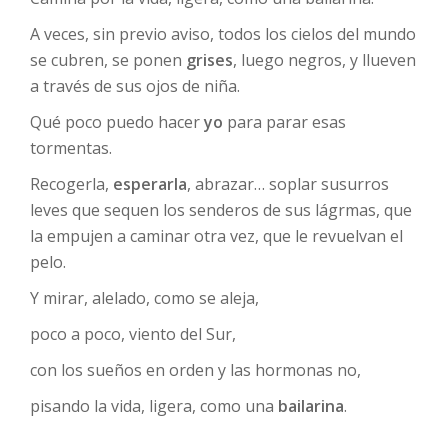
A veces, sin previo aviso, todos los cielos del mundo
se cubren, se ponen
grises
, luego negros, y llueven
a través de sus ojos de niña.
Qué poco puedo hacer
yo
para parar esas
tormentas.
Recogerla,
esperarla
, abrazar… soplar susurros
leves que sequen los senderos de sus lágrmas, que
la empujen a caminar otra vez, que le revuelvan el
pelo.
Y mirar, alelado, como se aleja,
poco a poco, viento del Sur,
con los sueños en orden y las hormonas no,
pisando la vida, ligera, como una
bailarina
.