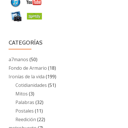
CATEGORÍAS
a7manos
(50)
Fondo de Armario
(18)
Ironías de la vida
(199)
Cotidianidades
(51)
Mitos
(3)
Palabras
(32)
Postales
(11)
Reedición
(22)
metrohuerto
(7)