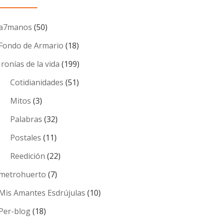
a7manos
(50)
Fondo de Armario
(18)
Ironías de la vida
(199)
Cotidianidades
(51)
Mitos
(3)
Palabras
(32)
Postales
(11)
Reedición
(22)
metrohuerto
(7)
Mis Amantes Esdrújulas
(10)
Per-blog
(18)