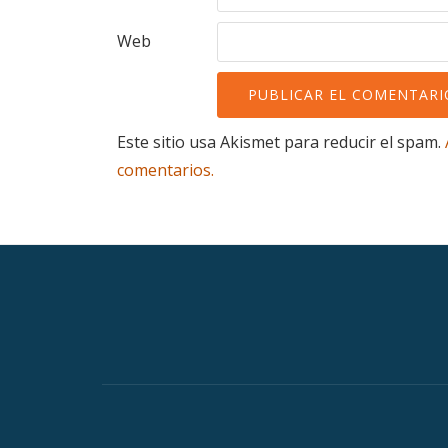
Web
Este sitio usa Akismet para reducir el spam.
comentarios.
Menú
secundario