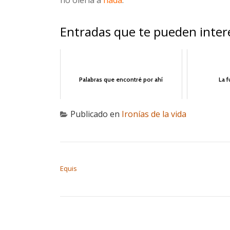
Entradas que te pueden inter
Palabras que encontré por ahí
La f
Publicado en
Ironías de la vida
NAVEGACIÓN DE ENTRADAS
Equis