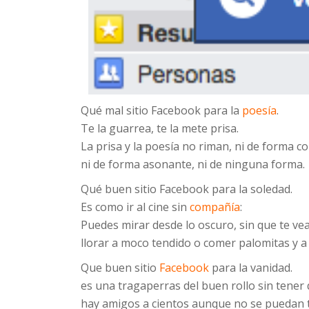
Qué mal sitio Facebook para la
poesía
.
Te la guarrea, te la mete prisa.
La prisa y la poesía no riman, ni de forma c
ni de forma asonante, ni de ninguna forma.
Qué buen sitio Facebook para la soledad.
Es como ir al cine sin
compañía
:
Puedes mirar desde lo oscuro, sin que te vea
llorar a moco tendido o comer palomitas y a l
Que buen sitio
Facebook
para la vanidad.
es una tragaperras del buen rollo sin tener
hay amigos a cientos aunque no se puedan 