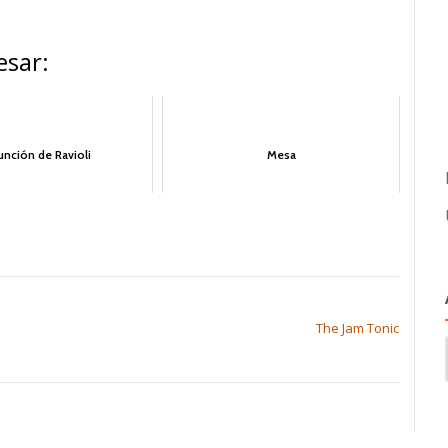
esar:
unción de Ravioli
Mesa
The Jam Tonic