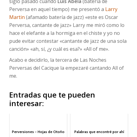
siglo pasado cuando
Luis Abela
(batería de
Perversa en aquel tiempo) me presentó a
Larry
Martin
(afamado batería de jazz) «este es Oscar
Perversa, cantante de jazz» Larry me miró como lo
hace el elefante a la hormiga en el chiste y yo no
pude evitar contestar «cantante de jazz de una sola
canción» «ah, sí, ¿y cuál es esa?» «All of me».
Acabo e decidirlo, la tercera de Las Noches
Perversas del Cacique la empezaré cantando All of
me.
Entradas que te pueden
interesar:
Perversiones - Hojas de Otoño
Palabras que encontré por ahí