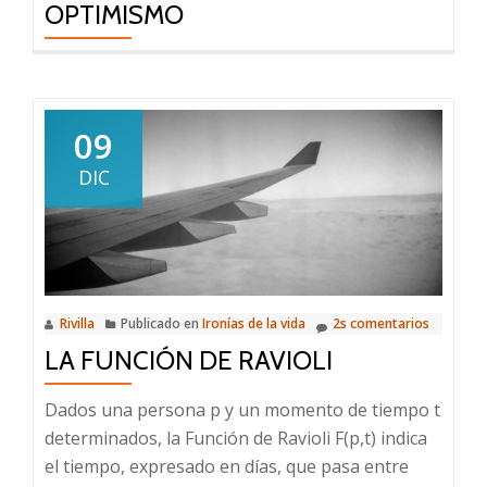
OPTIMISMO
09
DIC
Rivilla
Publicado en
Ironías de la vida
2s comentarios
LA FUNCIÓN DE RAVIOLI
Dados una persona p y un momento de tiempo t
determinados, la Función de Ravioli F(p,t) indica
el tiempo, expresado en días, que pasa entre