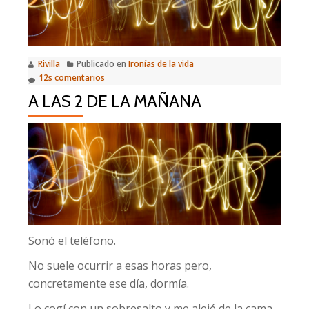
Rivilla
Publicado en
Ironías de la vida
12s comentarios
A LAS 2 DE LA MAÑANA
Sonó el teléfono.
No suele ocurrir a esas horas pero,
concretamente ese día, dormía.
Lo cogí con un sobresalto y me alejé de la cama