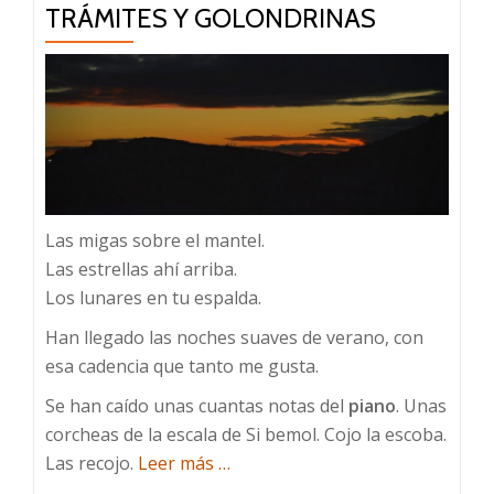
TRÁMITES Y GOLONDRINAS
Las migas sobre el mantel.
Las estrellas ahí arriba.
Los lunares en tu espalda.
Han llegado las noches suaves de verano, con
esa cadencia que tanto me gusta.
Se han caído unas cuantas notas del
piano
. Unas
corcheas de la escala de Si bemol. Cojo la escoba.
acerca
Las recojo.
Leer más
…
de