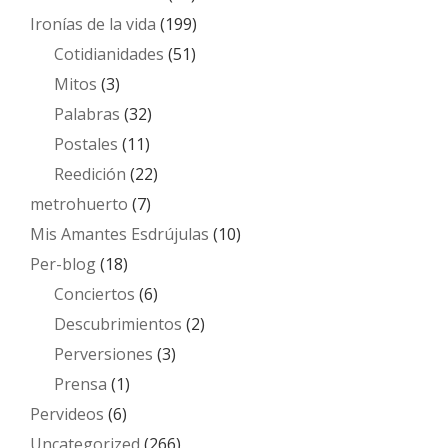
Ironías de la vida
(199)
Cotidianidades
(51)
Mitos
(3)
Palabras
(32)
Postales
(11)
Reedición
(22)
metrohuerto
(7)
Mis Amantes Esdrújulas
(10)
Per-blog
(18)
Conciertos
(6)
Descubrimientos
(2)
Perversiones
(3)
Prensa
(1)
Pervideos
(6)
Uncategorized
(266)