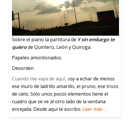
Sobre el piano la partitura de
Y sin embargo te
quiero
de Quintero, León y Quiroga.
Papeles amontonados.
Desorden.
Cuando me vaya de aquí, v
oy a echar de menos
ese muro de ladrillo amarillo, el pruno, ese trozo
de cielo. Sólo unos pocos elementos tiene el
cuadro que se ve al otro lado de la ventana
acerca
enrejada. Desde aquí te escribo.
Leer más
…
de
Cambiar