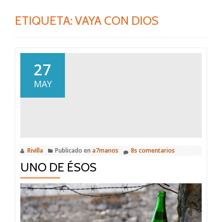
ETIQUETA:
VAYA CON DIOS
27
MAY
Rivilla
Publicado en
a7manos
8s comentarios
UNO DE ÉSOS